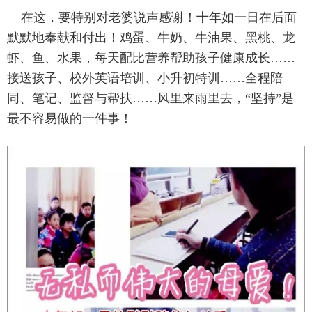
在这，要特别对老婆说声感谢！十年如一日在后面
默默地奉献和付出！鸡蛋、牛奶、牛油果、黑桃、龙
虾、鱼、水果，每天配比营养帮助孩子健康成长……
接送孩子、校外英语培训、小升初特训……全程陪
同、笔记、监督与帮扶……风里来雨里去，“坚持”是
最不容易做的一件事！