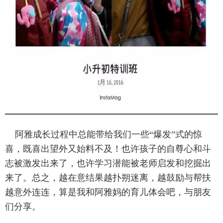
阿雅成长过程中总能带给我们一些“爆发”式的惊
喜，既喜出望外又始料不及！也许孩子的自尊心和斗
志被激发出来了，也许学习潜能被老师启发和挖掘出
来了。总之，越在意结果越扑朔迷离，越鼓励与帮扶
越意外连连，算是我和阿雅妈的育儿体会吧，与朋友
们分享。