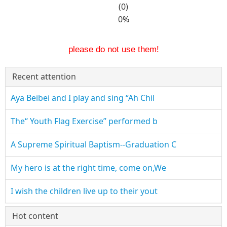
(0)
0%
please do not use them!
Recent attention
Aya Beibei and I play and sing “Ah Chil
The“ Youth Flag Exercise” performed b
A Supreme Spiritual Baptism--Graduation C
My hero is at the right time, come on,We
I wish the children live up to their yout
Hot content