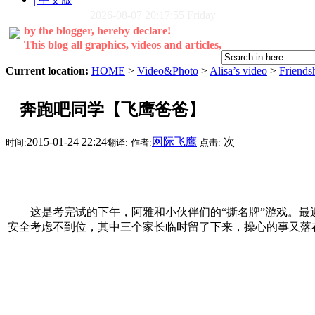
2026-08-07 20:17:56 Friday
by the blogger, hereby declare!
This blog all graphics, videos and articles,
Current location:
HOME
>
Video&Photo
>
Alisa’s video
>
Friends
奔跑吧同学【飞鹰爸爸】
2015-01-24 22:24
网际飞鹰
次
时间:
翻译:
作者:
点击:
这是考完试的下午，阿雅和小伙伴们的“撕名牌”游戏。最近
安全考虑不到位，其中三个家长临时留了下来，操心的事又落