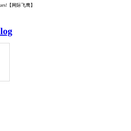
rnal values!【网际飞鹰】